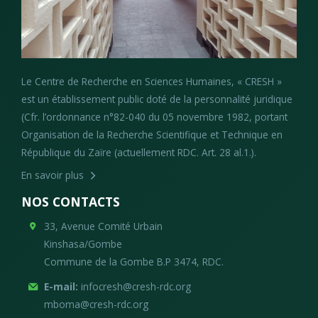
Le Centre de Recherche en Sciences Humaines, « CRESH »
est un établissement public doté de la personnalité juridique
(Cfr. l’ordonnance n°82-040 du 05 novembre 1982, portant
Organisation de la Recherche Scientifique et Technique en
République du Zaïre (actuellement RDC. Art. 28 al.1.).
En savoir plus
NOS CONTACTS
33, Avenue Comité Urbain
Kinshasa/Gombe
Commune de la Gombe B.P 3474, RDC.
E-mail:
infocresh@cresh-rdc.org
mboma@cresh-rdc.org