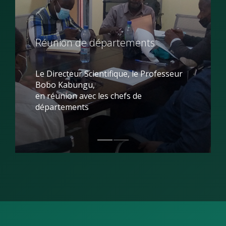
Réunion de départements
Le Directeur Scientifique, le Professeur
Bobo Kabungu,
en réunion avec les chefs de
départements