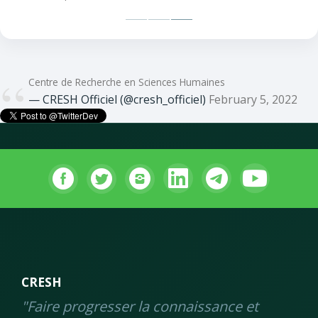
Centre de Recherche en Sciences Humaines
— CRESH Officiel (@cresh_officiel)
February 5, 2022
CRESH
"Faire progresser la connaissance et