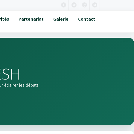
vités
Partenariat
Galerie
Contact
ESH
 éclairer les débats