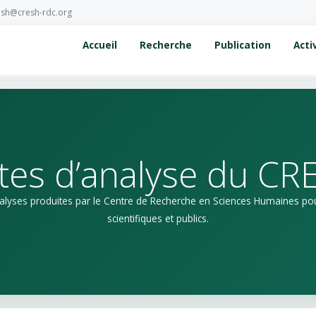
esh@cresh-rdc.org
Accueil
Recherche
Publication
Acti
tes d’analyse du CR
nalyses produites par le Centre de Recherche en Sciences Humaines pour
scientifiques et publics.