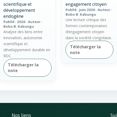
scientifique et
engagement citoyen
développement
Publié : juin 2026 · Auteur :
Bobo B. Kabungu
endogène
Une lecture critique des
Publié : 2026 · Auteur :
formes contemporaines
Bobo B. Kabungu
Analyse des liens entre
d’engagement citoyen
innovation, autonomie
dans la société congolaise.
scientifique et
Télécharger la
développement durable en
note
RDC.
Télécharger la
note
Nos liens
Su