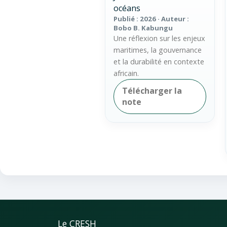
océans
Publié : 2026 · Auteur :
Bobo B. Kabungu
Une réflexion sur les enjeux
maritimes, la gouvernance
et la durabilité en contexte
africain.
Télécharger la
note
Le CRESH