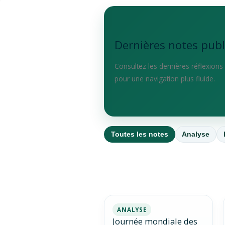
Dernières notes publ
Consultez les dernières réflexion
pour une navigation plus fluide.
Toutes les notes
Analyse
ANALYSE
Journée mondiale des